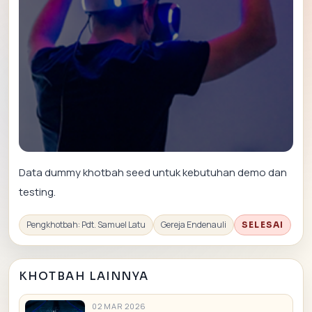
Data dummy khotbah seed untuk kebutuhan demo dan
testing.
Pengkhotbah: Pdt. Samuel Latu
Gereja Endenauli
SELESAI
KHOTBAH LAINNYA
02 MAR 2026