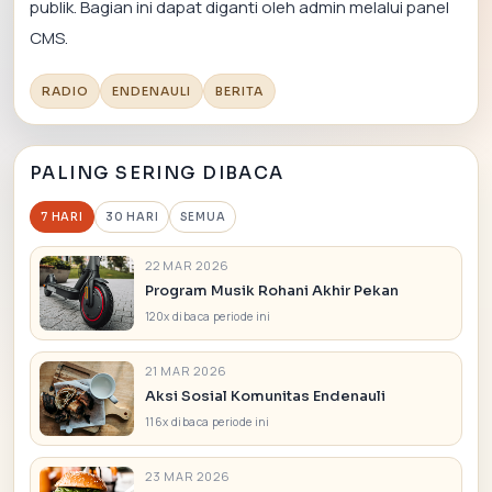
publik. Bagian ini dapat diganti oleh admin melalui panel
CMS.
RADIO
ENDENAULI
BERITA
PALING SERING DIBACA
7 HARI
30 HARI
SEMUA
22 MAR 2026
Program Musik Rohani Akhir Pekan
120x dibaca periode ini
21 MAR 2026
Aksi Sosial Komunitas Endenauli
116x dibaca periode ini
23 MAR 2026