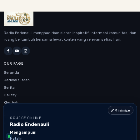
Radio Endenauli menghadirkan siaran inspiratif, informasi komunitas, dan
ruang bertumbuh bersama lewat konten yang relevan setiap hari.
OUR PAGE
Beranda
Jadwal Siaran
Berita
Gallery
Khotbah
Minimize
USEFUL LINK
SOURCE ONLINE
Artikel Terbaru
Radio Endenauli
Kontak
Mengampuni
Jadwal Siaran
Natalin